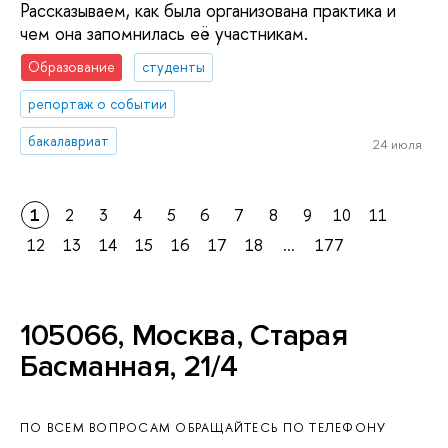
Рассказываем, как была организована практика и
чем она запомнилась её участникам.
Образование
студенты
репортаж о событии
бакалавриат
24 июля
1
2
3
4
5
6
7
8
9
10
11
12
13
14
15
16
17
18
...
177
105066, Москва, Старая
Басманная, 21/4
ПО ВСЕМ ВОПРОСАМ ОБРАЩАЙТЕСЬ ПО ТЕЛЕФОНУ