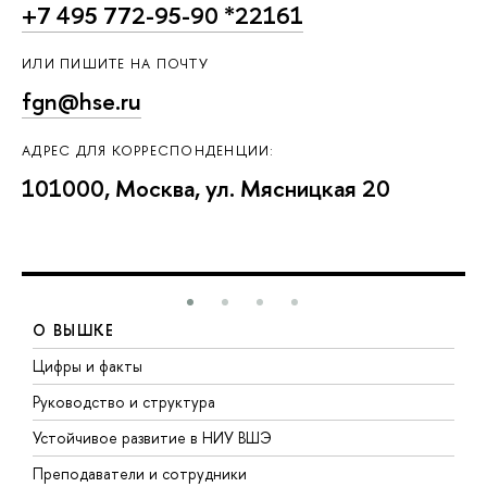
+7 495 772-95-90 *22161
ИЛИ ПИШИТЕ НА ПОЧТУ
fgn@hse.ru
АДРЕС ДЛЯ КОРРЕСПОНДЕНЦИИ:
101000, Москва, ул. Мясницкая 20
О ВЫШКЕ
Цифры и факты
Л
Руководство и структура
Д
Устойчивое развитие в НИУ ВШЭ
О
Преподаватели и сотрудники
П