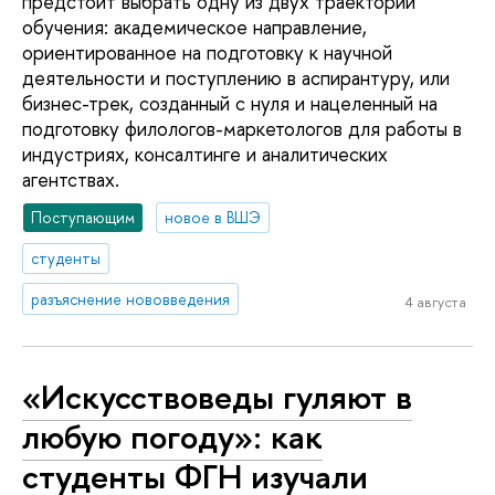
предстоит выбрать одну из двух траекторий
обучения: академическое направление,
ориентированное на подготовку к научной
деятельности и поступлению в аспирантуру, или
бизнес-трек, созданный с нуля и нацеленный на
подготовку филологов-маркетологов для работы в
индустриях, консалтинге и аналитических
агентствах.
Поступающим
новое в ВШЭ
студенты
разъяснение нововведения
4 августа
«Искусствоведы гуляют в
любую погоду»: как
студенты ФГН изучали