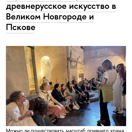
древнерусское искусство в
Великом Новгороде и
Пскове
Можно ли почувствовать масштаб древнего храма,