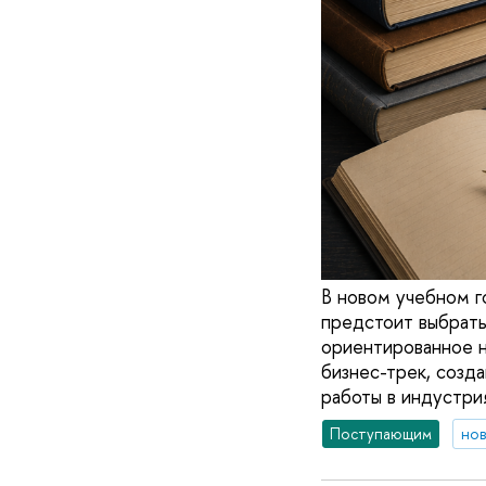
В новом учебном г
предстоит выбрать
ориентированное н
бизнес-трек, созд
работы в индустрия
Поступающим
но