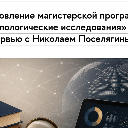
овление магистерской прог
лологические исследования»
ервью с Николаем Поселягин