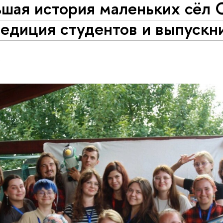
шая история маленьких сёл 
педиция студентов и выпускн
Н