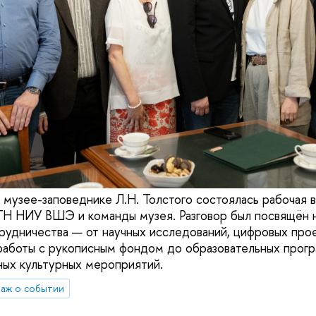
 музее-заповеднике Л.Н. Толстого состоялась рабочая 
ГН НИУ ВШЭ и команды музея. Разговор был посвящён 
рудничества — от научных исследований, цифровых прое
работы с рукописным фондом до образовательных прогр
ных культурных мероприятий.
аж о событии