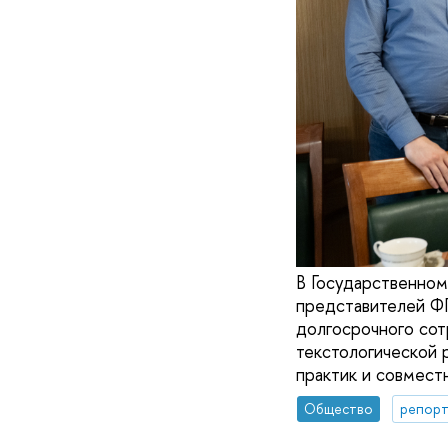
В Государственном
представителей Ф
долгосрочного сот
текстологической 
практик и совмест
Общество
репорт