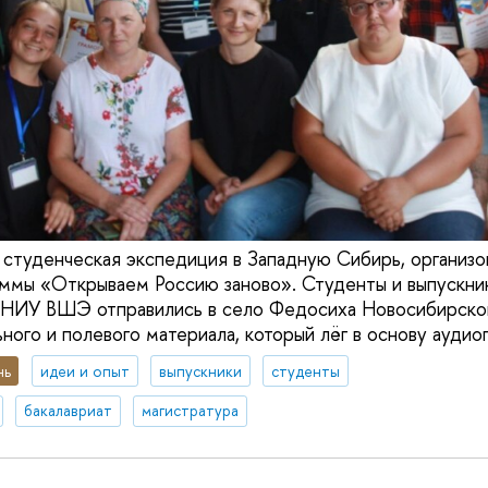
 студенческая экспедиция в Западную Сибирь, организо
мы «Открываем Россию заново». Студенты и выпускник
к НИУ ВШЭ отправились в село Федосиха Новосибирско
ого и полевого материала, который лёг в основу аудиог
нь
идеи и опыт
выпускники
студенты
бакалавриат
магистратура