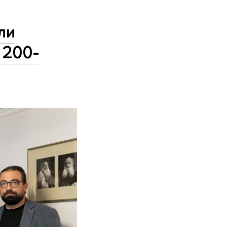
ли
 200-