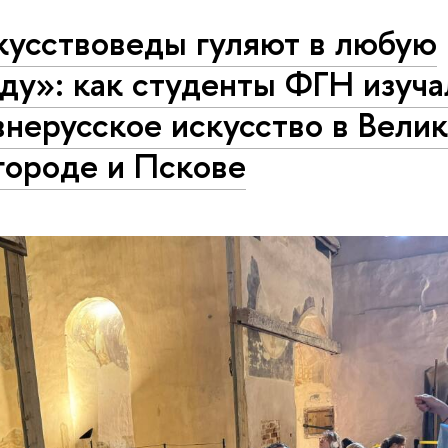
кусствоведы гуляют в любую
ду»: как студенты ФГН изуча
нерусское искусство в Вели
городе и Пскове