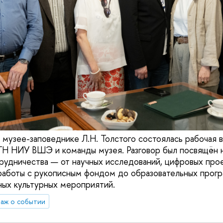
 музее-заповеднике Л.Н. Толстого состоялась рабочая 
ГН НИУ ВШЭ и команды музея. Разговор был посвящён 
рудничества — от научных исследований, цифровых прое
работы с рукописным фондом до образовательных прогр
ных культурных мероприятий.
аж о событии