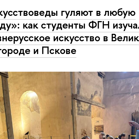
кусствоведы гуляют в любую
ду»: как студенты ФГН изуча
нерусское искусство в Вели
городе и Пскове