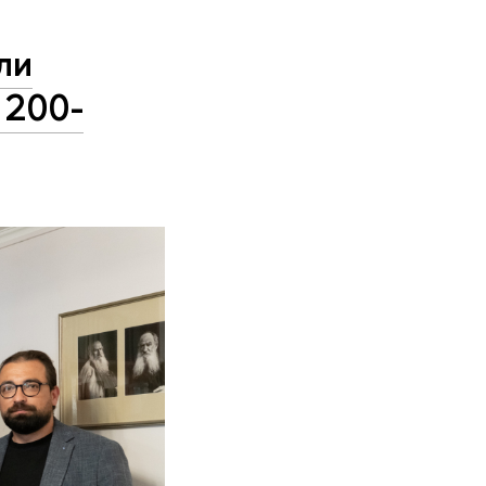
ли
 200-