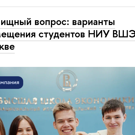
ищный вопрос: варианты
мещения студентов НИУ ВШЭ
кве