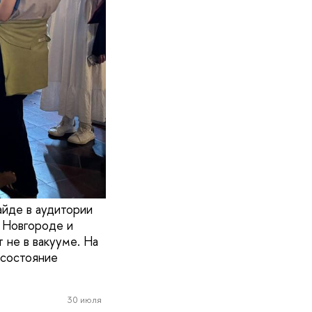
айде в аудитории
м Новгороде и
 не в вакууме. На
 состояние
30 июля