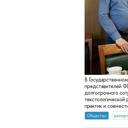
В Государственном
представителей Ф
долгосрочного сот
текстологической 
практик и совмест
Общество
репорт