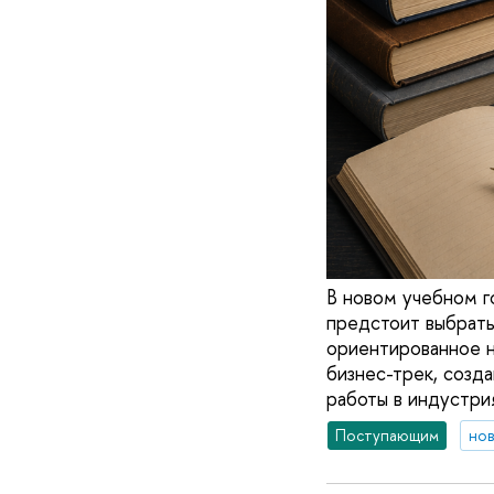
В новом учебном г
предстоит выбрать
ориентированное н
бизнес-трек, созд
работы в индустрия
Поступающим
но