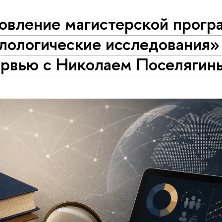
овление магистерской прог
лологические исследования»
ервью с Николаем Поселягин