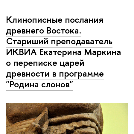
Клинописные послания
древнего Востока.
Стариший преподаватель
ИКВИА Екатерина Маркина
о переписке царей
древности в программе
"Родина слонов"