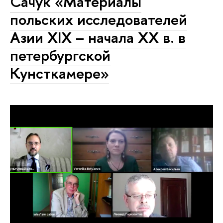
Сачук «Материалы
польских исследователей
Азии XIX – начала XX в. в
петербургской
Кунсткамере»