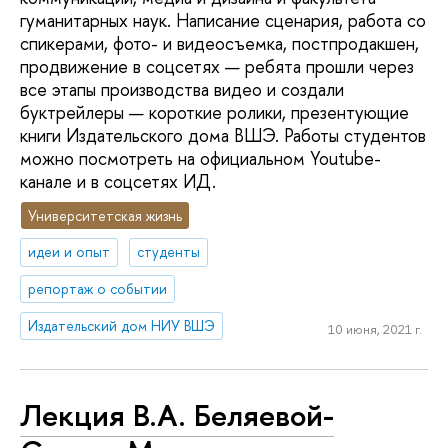
гуманитарных наук. Написание сценария, работа со
спикерами, фото- и видеосъемка, постпродакшен,
продвижение в соцсетях — ребята прошли через
все этапы производства видео и создали
буктрейлеры — короткие ролики, презентующие
книги Издательского дома ВШЭ. Работы студентов
можно посмотреть на официальном Youtube-
канале и в соцсетях ИД.
Университетская жизнь
идеи и опыт
студенты
репортаж о событии
Издательский дом НИУ ВШЭ
10 июня, 2021 г.
Лекция В.А. Беляевой-