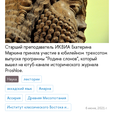
Старший преподаватель ИКВИА Екатерина
Маркина приняла участие в юбилейном трехсотом
выпуске программы "Родина слонов", который
вышел на ютуб-канале исторического журнала
Proshloe.
Наука
лектории
аккадский язык
Амарна
Ассирия
Древняя Месопотамия
Институт классического Востока и античности
6 июня, 2021 г.