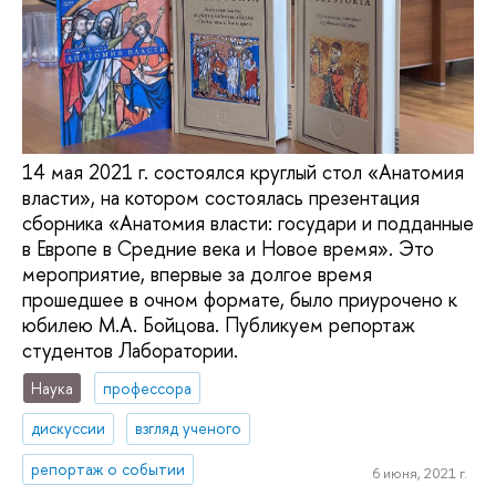
14 мая 2021 г. состоялся круглый стол «Анатомия
власти», на котором состоялась презентация
сборника «Анатомия власти: государи и подданные
в Европе в Средние века и Новое время». Это
мероприятие, впервые за долгое время
прошедшее в очном формате, было приурочено к
юбилею М.А. Бойцова. Публикуем репортаж
студентов Лаборатории.
Наука
профессора
дискуссии
взгляд ученого
репортаж о событии
6 июня, 2021 г.