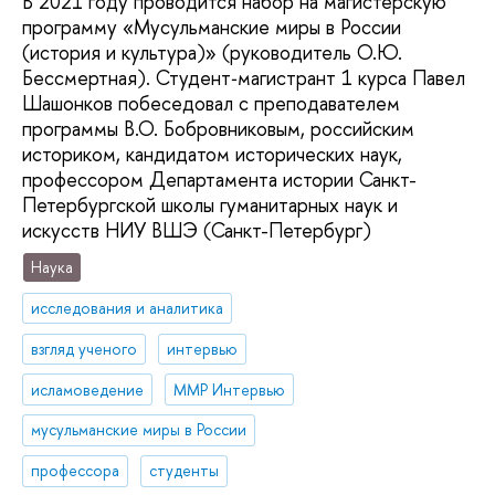
В 2021 году проводится набор на магистерскую
программу «Мусульманские миры в России
(история и культура)» (руководитель О.Ю.
Бессмертная). Студент‑магистрант 1 курса Павел
Шашонков побеседовал с преподавателем
программы В.О. Бобровниковым, российским
историком, кандидатом исторических наук,
профессором Департамента истории Санкт-
Петербургской школы гуманитарных наук и
искусств НИУ ВШЭ (Санкт-Петербург)
Наука
исследования и аналитика
взгляд ученого
интервью
исламоведение
ММР Интервью
мусульманские миры в России
профессора
студенты