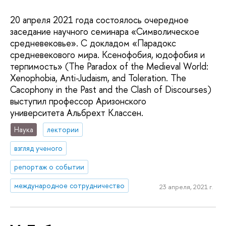
20 апреля 2021 года состоялось очередное
заседание научного семинара «Символическое
средневековье». С докладом «Парадокс
средневекового мира. Ксенофобия, юдофобия и
терпимость» (The Paradox of the Medieval World:
Xenophobia, Anti-Judaism, and Toleration. The
Cacophony in the Past and the Clash of Discourses)
выступил профессор Аризонского
университета Альбрехт Классен.
Наука
лектории
взгляд ученого
репортаж о событии
международное сотрудничество
23 апреля, 2021 г.