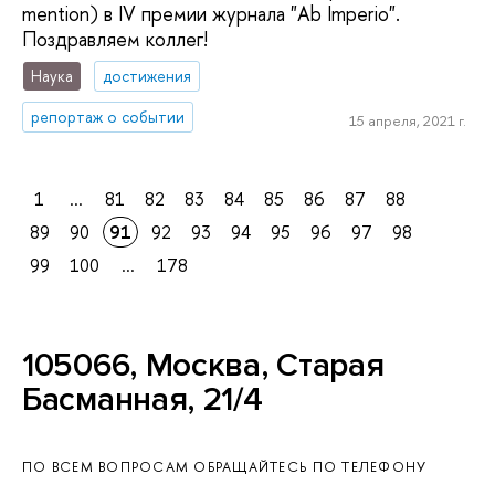
mention) в IV премии журнала "Ab Imperio".
Поздравляем коллег!
Наука
достижения
репортаж о событии
15 апреля, 2021 г.
1
...
81
82
83
84
85
86
87
88
89
90
91
92
93
94
95
96
97
98
99
100
...
178
105066, Москва, Старая
Басманная, 21/4
ПО ВСЕМ ВОПРОСАМ ОБРАЩАЙТЕСЬ ПО ТЕЛЕФОНУ