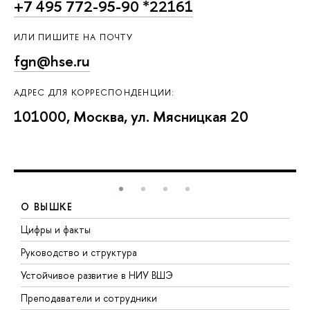
+7 495 772-95-90 *22161
ИЛИ ПИШИТЕ НА ПОЧТУ
fgn@hse.ru
АДРЕС ДЛЯ КОРРЕСПОНДЕНЦИИ:
101000, Москва, ул. Мясницкая 20
О ВЫШКЕ
Цифры и факты
Л
Руководство и структура
Д
Устойчивое развитие в НИУ ВШЭ
О
Преподаватели и сотрудники
П