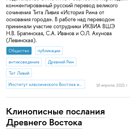
комментированный русский перевод великого
сочинения Тита Ливия «История Рима от
основания города». В работе над переводом
принимали участие сотрудники ИКВИА ВШЭ
Н.В. Брагинская, С.А. Иванов и О.Л. Ахунова
(Левинская).
Общество
публикации
антиковедение
Древний Рим
Тит Ливий
Институт классического Востока и античности
16 апреля, 2021 г.
Клинописные послания
Древнего Востока