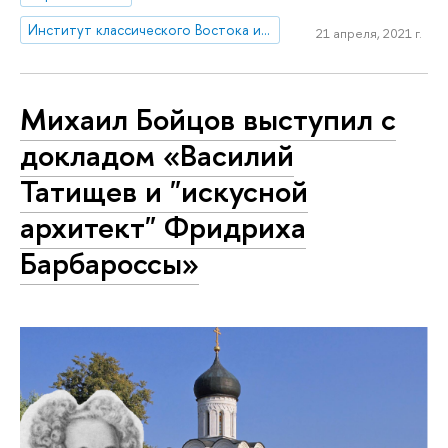
Институт классического Востока и античности
21 апреля, 2021 г.
Михаил Бойцов выступил с
докладом «Василий
Татищев и "искусной
архитект" Фридриха
Барбароссы»