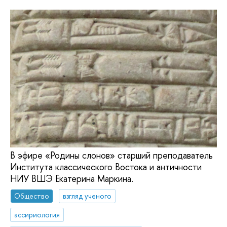
В эфире «Родины слонов» старший преподаватель
Института классического Востока и античности
НИУ ВШЭ Екатерина Маркина.
Общество
взгляд ученого
ассириология