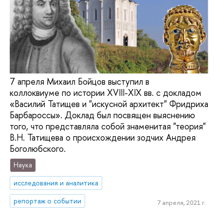
7 апреля Михаил Бойцов выступил в
коллоквиуме по истории XVIII-XIX вв. с докладом
«Василий Татищев и "искусной архитект" Фридриха
Барбароссы». Доклад был посвящен выяснению
того, что представляла собой знаменитая "теория"
В.Н. Татищева о происхождении зодчих Андрея
Боголюбского.
Наука
исследования и аналитика
репортаж о событии
7 апреля, 2021 г.