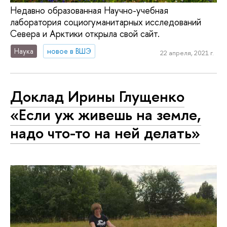
Недавно образованная Научно-учебная
лаборатория социогуманитарных исследований
Севера и Арктики открыла свой сайт.
Наука
новое в ВШЭ
22 апреля, 2021 г.
Доклад Ирины Глущенко
«Если уж живешь на земле,
надо что-то на ней делать»