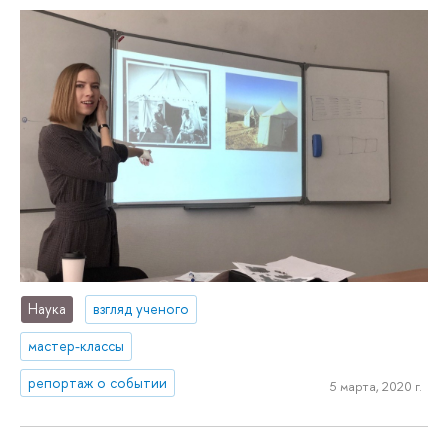
Наука
взгляд ученого
мастер-классы
репортаж о событии
5 марта, 2020 г.