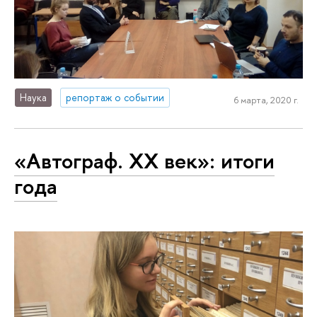
Наука
репортаж о событии
6 марта, 2020 г.
«Автограф. ХХ век»: итоги
года