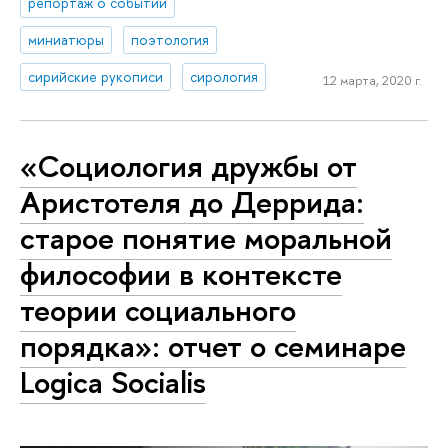
репортаж о событии
миниатюры
поэтология
сирийские рукописи
сирология
12 марта, 2020 г.
«Социология дружбы от
Аристотеля до Деррида:
старое понятие моральной
философии в контексте
теории социального
порядка»: отчет о семинаре
Logica Socialis