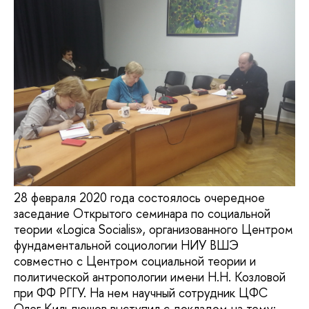
28 февраля 2020 года состоялось очередное
заседание Открытого семинара по социальной
теории «Logica Socialis», организованного Центром
фундаментальной социологии НИУ ВШЭ
совместно с Центром социальной теории и
политической антропологии имени Н.Н. Козловой
при ФФ РГГУ. На нем научный сотрудник ЦФС
Олег Кильдюшов выступил с докладом на тему: