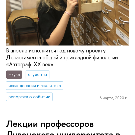
В апреле исполнится год новому проекту
Департамента общей и прикладной филологии
«Автограф. ХХ век».
Наука
студенты
исследования и аналитика
репортаж о событии
6 марта, 2020 г.
Лекции профессоров
Лувенского университета в