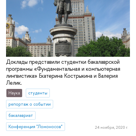
Доклады представили студентки бакалаврской
программы «Фундаментальная и компьютерная
лингвистика» Екатерина Кострыкина и Валерия
Лелик.
Наука
студенты
репортаж о событии
бакалавриат
Конференция "Ломоносов"
24 ноября, 2020 г.