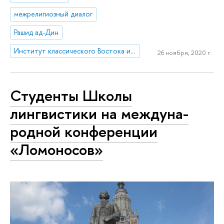
межрелигиозный диалог
Рашид ад-Дин
Институт классического Востока и античности
26 ноября, 2020 г.
Студенты Школы
лингвистики на меж­ду­на­
род­ной конференции
«Ломоносов»