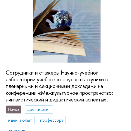
Сотрудники и стажеры Научно-учебной
лаборатории учебных корпусов выступили с
пленарными и секционными докладами на
конференции «Межкультурное пространство:
лингвистический и дидактический аспекты».
Наука
достижения
идеи и опыт
профессора
студенты