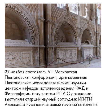
27 ноября состоялась VIII Московская
Платоновская конференция, организованная
Платоновским исследовательским научным
центром кафедры источниковедения ФАД и
Философским факультетом РГГУ. С докладами
выступили старший научный сотрудник ИГИТИ
Александр Русанов и старший научный сотрудник