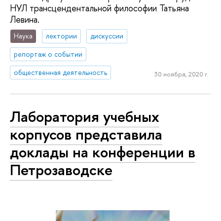
НУЛ трансцендентальной философии Татьяна
Левина.
Наука
лектории
дискуссии
репортаж о событии
общественная деятельность
30 ноября, 2020 г.
Лаборатория учебных
корпусов представила
доклады на конференции в
Пет­ро­за­вод­ске