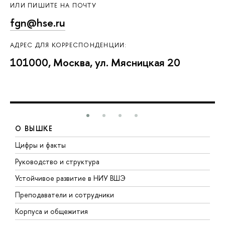
ИЛИ ПИШИТЕ НА ПОЧТУ
fgn@hse.ru
АДРЕС ДЛЯ КОРРЕСПОНДЕНЦИИ:
101000, Москва, ул. Мясницкая 20
О ВЫШКЕ
Цифры и факты
Л
Руководство и структура
Д
Устойчивое развитие в НИУ ВШЭ
О
Преподаватели и сотрудники
П
Корпуса и общежития
В