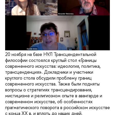
20 ноября на базе НУЛ Трансцендентальной
философии состоялся круглый стол «Границы
современного искусства: идеология, политика,
трансценденция». Докладчики и участники
круглого стола обсудили проблему границ
современного искусства. Также были подняты
вопросы о стратегиях трансцендирования,
мистицизме и религиозном опыте в авангарде и
современном искусстве, об особенностях
прагматического поворота в российском искусстве
с конца XX в. и вплоть до наших дней.