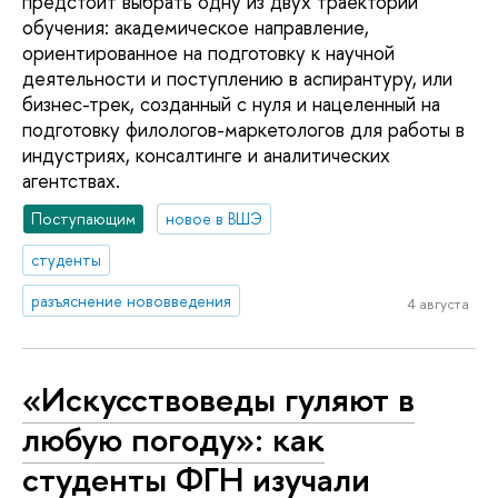
предстоит выбрать одну из двух траекторий
обучения: академическое направление,
ориентированное на подготовку к научной
деятельности и поступлению в аспирантуру, или
бизнес-трек, созданный с нуля и нацеленный на
подготовку филологов-маркетологов для работы в
индустриях, консалтинге и аналитических
агентствах.
Поступающим
новое в ВШЭ
студенты
разъяснение нововведения
4 августа
«Искусствоведы гуляют в
любую погоду»: как
студенты ФГН изучали