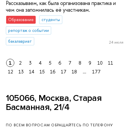
Рассказываем, как была организована практика и
чем она запомнилась её участникам.
Образование
студенты
репортаж о событии
бакалавриат
24 июля
1
2
3
4
5
6
7
8
9
10
11
12
13
14
15
16
17
18
...
177
105066, Москва, Старая
Басманная, 21/4
ПО ВСЕМ ВОПРОСАМ ОБРАЩАЙТЕСЬ ПО ТЕЛЕФОНУ