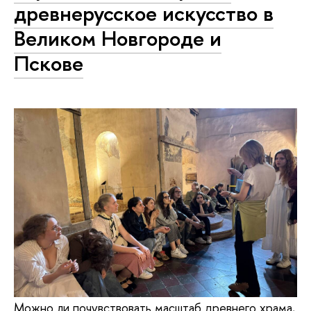
древнерусское искусство в
Великом Новгороде и
Пскове
Можно ли почувствовать масштаб древнего храма,