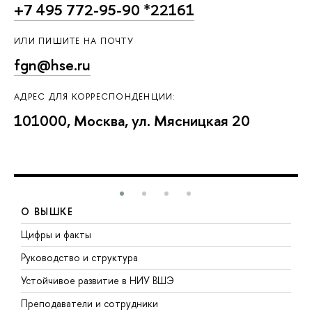
+7 495 772-95-90 *22161
ИЛИ ПИШИТЕ НА ПОЧТУ
fgn@hse.ru
АДРЕС ДЛЯ КОРРЕСПОНДЕНЦИИ:
101000, Москва, ул. Мясницкая 20
О ВЫШКЕ
Цифры и факты
Л
Руководство и структура
Д
Устойчивое развитие в НИУ ВШЭ
О
Преподаватели и сотрудники
П