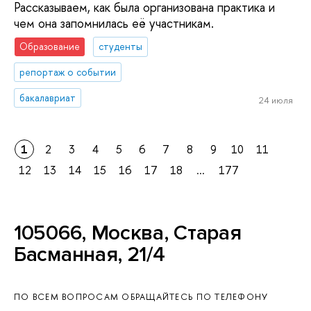
Рассказываем, как была организована практика и
чем она запомнилась её участникам.
Образование
студенты
репортаж о событии
бакалавриат
24 июля
1
2
3
4
5
6
7
8
9
10
11
12
13
14
15
16
17
18
...
177
105066, Москва, Старая
Басманная, 21/4
ПО ВСЕМ ВОПРОСАМ ОБРАЩАЙТЕСЬ ПО ТЕЛЕФОНУ