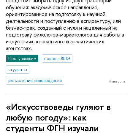
предстоит выбрать одну из двух траекторий
обучения: академическое направление,
ориентированное на подготовку к научной
деятельности и поступлению в аспирантуру, или
бизнес-трек, созданный с нуля и нацеленный на
подготовку филологов-маркетологов для работы в
индустриях, консалтинге и аналитических
агентствах.
Поступающим
новое в ВШЭ
студенты
разъяснение нововведения
4 августа
«Искусствоведы гуляют в
любую погоду»: как
студенты ФГН изучали