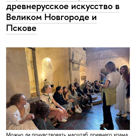
древнерусское искусство в
Великом Новгороде и
Пскове
Можно ли почувствовать масштаб древнего храма,