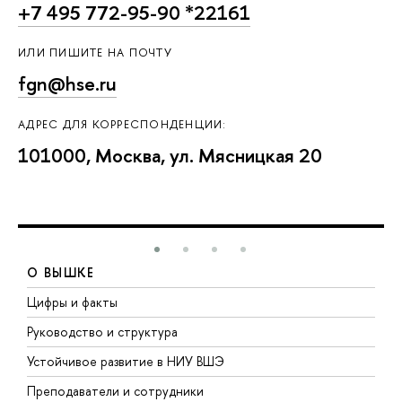
+7 495 772-95-90 *22161
ИЛИ ПИШИТЕ НА ПОЧТУ
fgn@hse.ru
АДРЕС ДЛЯ КОРРЕСПОНДЕНЦИИ:
101000, Москва, ул. Мясницкая 20
О ВЫШКЕ
Цифры и факты
Л
Руководство и структура
Д
Устойчивое развитие в НИУ ВШЭ
О
Преподаватели и сотрудники
П