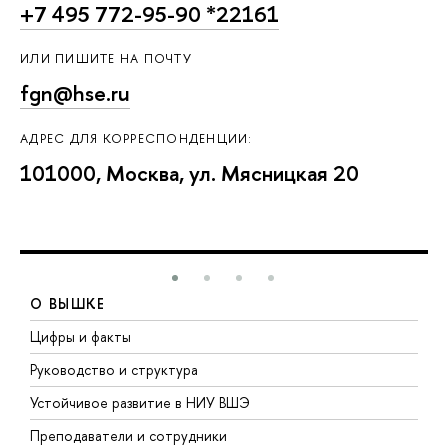
+7 495 772-95-90 *22161
ИЛИ ПИШИТЕ НА ПОЧТУ
fgn@hse.ru
АДРЕС ДЛЯ КОРРЕСПОНДЕНЦИИ:
101000, Москва, ул. Мясницкая 20
О ВЫШКЕ
Цифры и факты
Л
Руководство и структура
Д
Устойчивое развитие в НИУ ВШЭ
О
Преподаватели и сотрудники
П