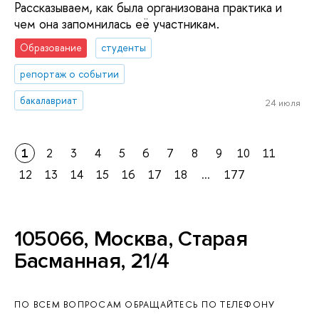
Рассказываем, как была организована практика и
чем она запомнилась её участникам.
Образование
студенты
репортаж о событии
бакалавриат
24 июля
1
2
3
4
5
6
7
8
9
10
11
12
13
14
15
16
17
18
...
177
105066, Москва, Старая
Басманная, 21/4
ПО ВСЕМ ВОПРОСАМ ОБРАЩАЙТЕСЬ ПО ТЕЛЕФОНУ