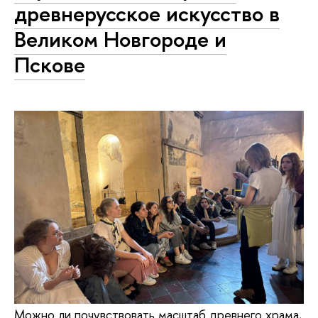
древнерусское искусство в
Великом Новгороде и
Пскове
Можно ли почувствовать масштаб древнего храма,