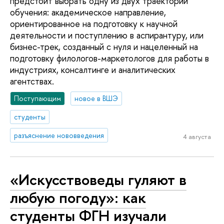
предстоит выбрать одну из двух траекторий
обучения: академическое направление,
ориентированное на подготовку к научной
деятельности и поступлению в аспирантуру, или
бизнес-трек, созданный с нуля и нацеленный на
подготовку филологов-маркетологов для работы в
индустриях, консалтинге и аналитических
агентствах.
Поступающим
новое в ВШЭ
студенты
разъяснение нововведения
4 августа
«Искусствоведы гуляют в
любую погоду»: как
студенты ФГН изучали