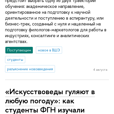
предстоит выбрать одну из двух траекторий
обучения: академическое направление,
ориентированное на подготовку к научной
деятельности и поступлению в аспирантуру, или
бизнес-трек, созданный с нуля и нацеленный на
подготовку филологов-маркетологов для работы в
индустриях, консалтинге и аналитических
агентствах.
Поступающим
новое в ВШЭ
студенты
разъяснение нововведения
4 августа
«Искусствоведы гуляют в
любую погоду»: как
студенты ФГН изучали