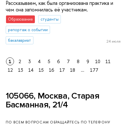
Рассказываем, как была организована практика и
чем она запомнилась её участникам.
Образование
студенты
репортаж о событии
бакалавриат
24 июля
1
2
3
4
5
6
7
8
9
10
11
12
13
14
15
16
17
18
...
177
105066, Москва, Старая
Басманная, 21/4
ПО ВСЕМ ВОПРОСАМ ОБРАЩАЙТЕСЬ ПО ТЕЛЕФОНУ