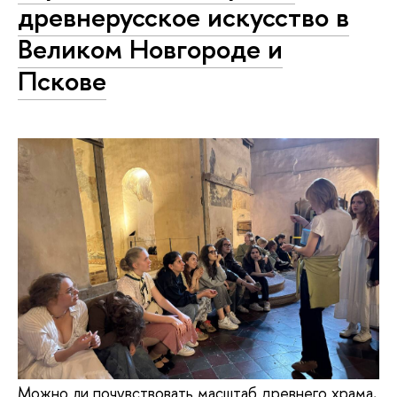
древнерусское искусство в
Великом Новгороде и
Пскове
Можно ли почувствовать масштаб древнего храма,