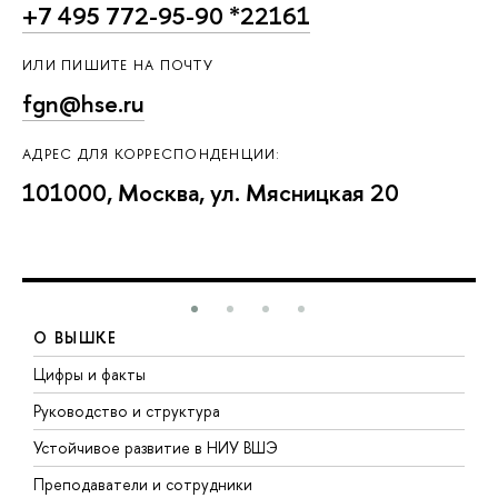
+7 495 772-95-90 *22161
ИЛИ ПИШИТЕ НА ПОЧТУ
fgn@hse.ru
АДРЕС ДЛЯ КОРРЕСПОНДЕНЦИИ:
101000, Москва, ул. Мясницкая 20
О ВЫШКЕ
Цифры и факты
Л
Руководство и структура
Д
Устойчивое развитие в НИУ ВШЭ
О
Преподаватели и сотрудники
П