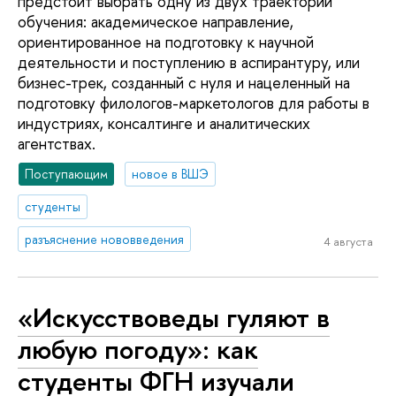
предстоит выбрать одну из двух траекторий
обучения: академическое направление,
ориентированное на подготовку к научной
деятельности и поступлению в аспирантуру, или
бизнес-трек, созданный с нуля и нацеленный на
подготовку филологов-маркетологов для работы в
индустриях, консалтинге и аналитических
агентствах.
Поступающим
новое в ВШЭ
студенты
разъяснение нововведения
4 августа
«Искусствоведы гуляют в
любую погоду»: как
студенты ФГН изучали