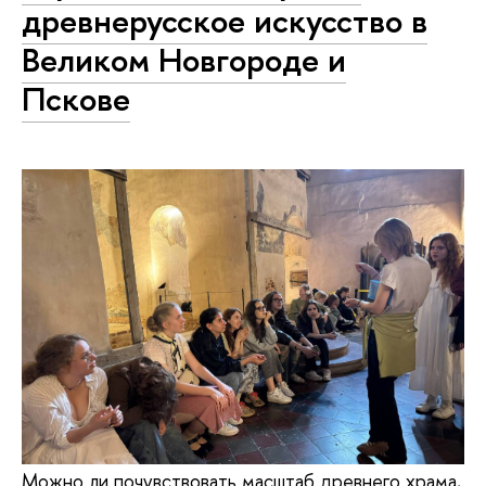
древнерусское искусство в
Великом Новгороде и
Пскове
Можно ли почувствовать масштаб древнего храма,