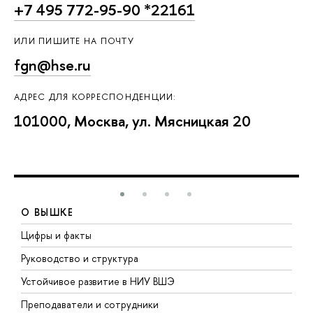
+7 495 772-95-90 *22161
ИЛИ ПИШИТЕ НА ПОЧТУ
fgn@hse.ru
АДРЕС ДЛЯ КОРРЕСПОНДЕНЦИИ:
101000, Москва, ул. Мясницкая 20
О ВЫШКЕ
Цифры и факты
Л
Руководство и структура
Д
Устойчивое развитие в НИУ ВШЭ
О
Преподаватели и сотрудники
П