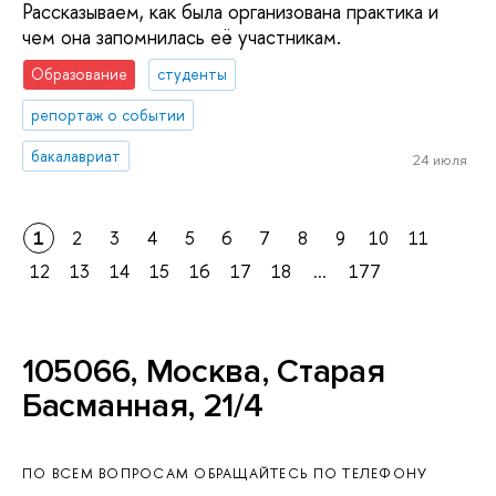
Рассказываем, как была организована практика и
чем она запомнилась её участникам.
Образование
студенты
репортаж о событии
бакалавриат
24 июля
1
2
3
4
5
6
7
8
9
10
11
12
13
14
15
16
17
18
...
177
105066, Москва, Старая
Басманная, 21/4
ПО ВСЕМ ВОПРОСАМ ОБРАЩАЙТЕСЬ ПО ТЕЛЕФОНУ