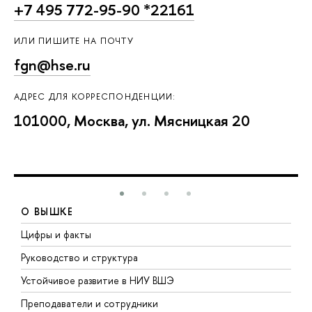
+7 495 772-95-90 *22161
ИЛИ ПИШИТЕ НА ПОЧТУ
fgn@hse.ru
АДРЕС ДЛЯ КОРРЕСПОНДЕНЦИИ:
101000, Москва, ул. Мясницкая 20
О ВЫШКЕ
Цифры и факты
Л
Руководство и структура
Д
Устойчивое развитие в НИУ ВШЭ
О
Преподаватели и сотрудники
П