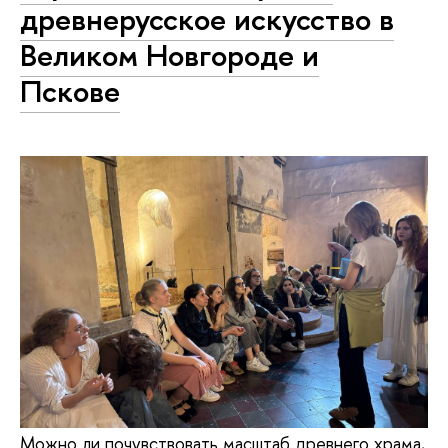
древнерусское искусство в
Великом Новгороде и
Пскове
Можно ли почувствовать масштаб древнего храма,