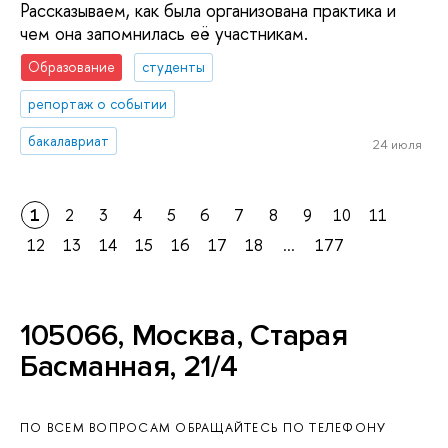
Рассказываем, как была организована практика и
чем она запомнилась её участникам.
Образование
студенты
репортаж о событии
бакалавриат
24 июля
1
2
3
4
5
6
7
8
9
10
11
12
13
14
15
16
17
18
...
177
105066, Москва, Старая
Басманная, 21/4
ПО ВСЕМ ВОПРОСАМ ОБРАЩАЙТЕСЬ ПО ТЕЛЕФОНУ