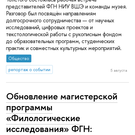
представителей ФГН НИУ ВШЭ и команды музея.
Разговор был посвящён направлениям
долгосрочного сотрудничества — от научных
исследований, цифровых проектов и
текстологической работы с рукописным фондом
до образовательных программ, студенческих
практик и совместных культурных мероприятий.
Общество
репортаж о событии
5 августа
Обновление магистерской
программы
«Филологические
исследования» ФГН: