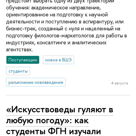
предстоит выбрать одну из двух траекторий
обучения: академическое направление,
ориентированное на подготовку к научной
деятельности и поступлению в аспирантуру, или
бизнес-трек, созданный с нуля и нацеленный на
подготовку филологов-маркетологов для работы в
индустриях, консалтинге и аналитических
агентствах.
Поступающим
новое в ВШЭ
студенты
разъяснение нововведения
4 августа
«Искусствоведы гуляют в
любую погоду»: как
студенты ФГН изучали