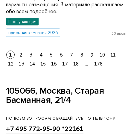
варианты размещения. В материале рассказываем
обо всем подробнее.
Поступающим
приемная кампания 2026
30 июля
1
2
3
4
5
6
7
8
9
10
11
12
13
14
15
16
17
18
...
178
105066, Москва, Старая
Басманная, 21/4
ПО ВСЕМ ВОПРОСАМ ОБРАЩАЙТЕСЬ ПО ТЕЛЕФОНУ
+7 495 772-95-90 *22161