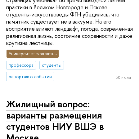
страницах учебника? Во время выездной летней
практики в Великом Новгороде и Пскове
студенты-искусствоведы ФГН убедились, что
памятник существует не в вакууме. На его
восприятие влияют ландшафт, погода, современная
религиозная жизнь, состояние сохранности и даже
крутизна лестницы.
Университетская жизнь
профессора
студенты
репортаж о событии
30 июля
Жилищный вопрос:
варианты размещения
студентов НИУ ВШЭ в
Москве