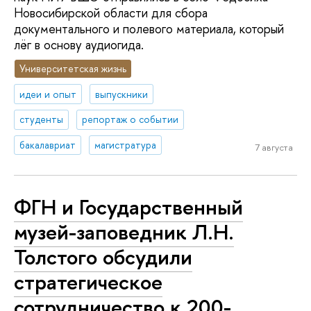
Новосибирской области для сбора
документального и полевого материала, который
лёг в основу аудиогида.
Университетская жизнь
идеи и опыт
выпускники
студенты
репортаж о событии
бакалавриат
магистратура
7 августа
ФГН и Государственный
музей-заповедник Л.Н.
Толстого обсудили
стратегическое
сотрудничество к 200-