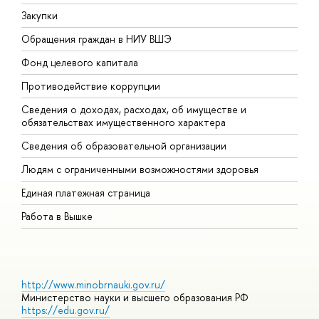
Закупки
П
Обращения граждан в НИУ ВШЭ
А
Фонд целевого капитала
Д
Противодействие коррупции
Ц
Сведения о доходах, расходах, об имуществе и
Б
обязательствах имущественного характера
О
Сведения об образовательной организации
О
Людям с ограниченными возможностями здоровья
Единая платежная страница
Работа в Вышке
http://www.minobrnauki.gov.ru/
Министерство науки и высшего образования РФ
https://edu.gov.ru/