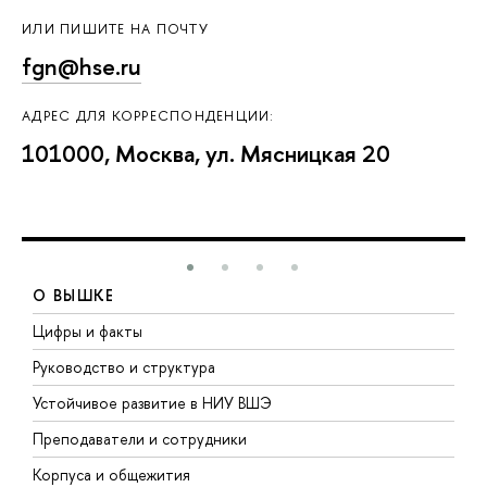
ИЛИ ПИШИТЕ НА ПОЧТУ
fgn@hse.ru
АДРЕС ДЛЯ КОРРЕСПОНДЕНЦИИ:
101000, Москва, ул. Мясницкая 20
О ВЫШКЕ
Цифры и факты
Л
Руководство и структура
Д
Устойчивое развитие в НИУ ВШЭ
О
Преподаватели и сотрудники
П
Корпуса и общежития
В