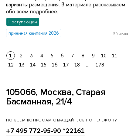
варианты размещения. В материале рассказываем
обо всем подробнее.
Поступающим
приемная кампания 2026
30 июля
1
2
3
4
5
6
7
8
9
10
11
12
13
14
15
16
17
18
...
178
105066, Москва, Старая
Басманная, 21/4
ПО ВСЕМ ВОПРОСАМ ОБРАЩАЙТЕСЬ ПО ТЕЛЕФОНУ
+7 495 772-95-90 *22161