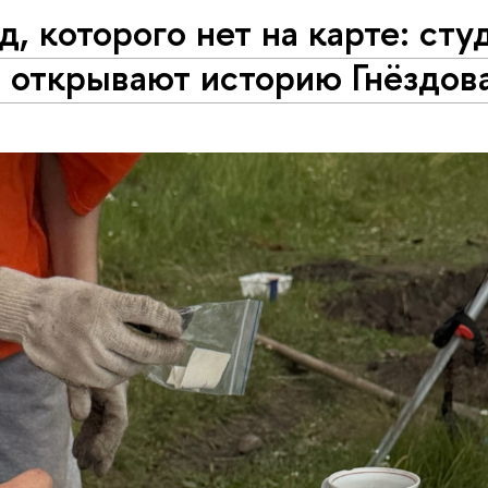
д, которого нет на карте: ст
 открывают историю Гнёздов