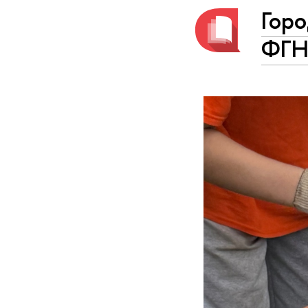
Горо
ФГН