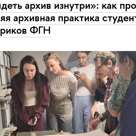
деть архив изнутри»: как пр
яя архивная практика студен
ориков ФГН