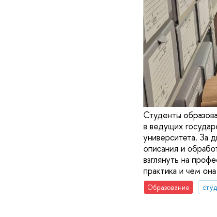
Студенты образов
в ведущих государ
университета. За 
описания и обрабо
взглянуть на профе
практика и чем она
Образование
сту