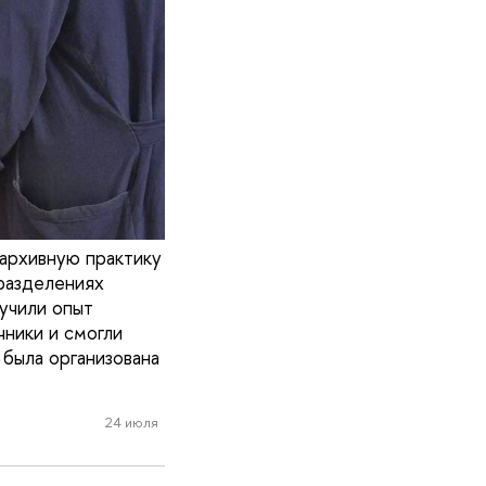
архивную практику
разделениях
лучили опыт
чники и смогли
 была организована
24 июля