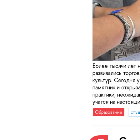
Более тысячи лет н
развивались торго
культур. Сегодня 
памятник и открыв
практики, неожида
учатся на настоящи
Образование
сту