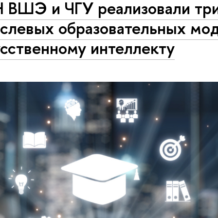
 ВШЭ и ЧГУ реализовали тр
аслевых образовательных мод
усственному интеллекту