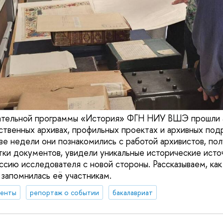
ательной программы «История» ФГН НИУ ВШЭ прошли 
ственных архивах, профильных проектах и архивных под
две недели они познакомились с работой архивистов, по
тки документов, увидели уникальные исторические исто
ссию исследователя с новой стороны. Рассказываем, как
 запомнилась её участникам.
денты
репортаж о событии
бакалавриат