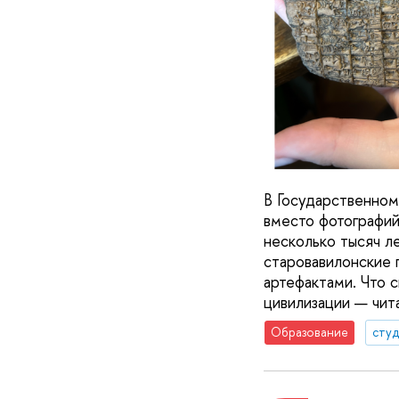
В Государственном
вместо фотографий
несколько тысяч л
старовавилонские 
артефактами. Что с
цивилизации — чит
Образование
сту