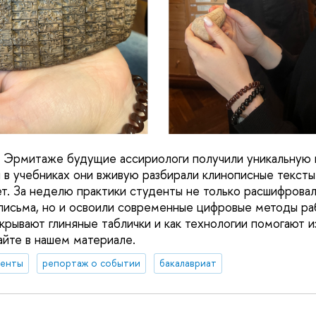
 Эрмитаже будущие ассириологи получили уникальную 
 в учебниках они вживую разбирали клинописные тексты
ет. За неделю практики студенты не только расшифрова
письма, но и освоили современные цифровые методы ра
крывают глиняные таблички и как технологии помогают и
айте в нашем материале.
денты
репортаж о событии
бакалавриат