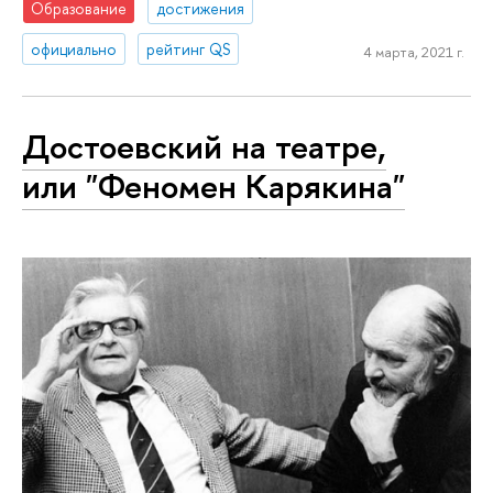
Образование
достижения
официально
рейтинг QS
4 марта, 2021 г.
Достоевский на театре,
или "Феномен Карякина"