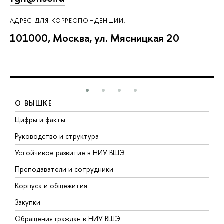
АДРЕС ДЛЯ КОРРЕСПОНДЕНЦИИ:
101000, Москва, ул. Мясницкая 20
О ВЫШКЕ
Цифры и факты
Л
Руководство и структура
Д
Устойчивое развитие в НИУ ВШЭ
О
Преподаватели и сотрудники
П
Корпуса и общежития
В
Закупки
П
Обращения граждан в НИУ ВШЭ
А