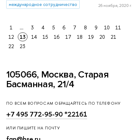
международное сотрудничество
26 ноября, 2020 г.
1
...
3
4
5
6
7
8
9
10
11
12
13
14
15
16
17
18
19
20
21
22
23
105066, Москва, Старая
Басманная, 21/4
ПО ВСЕМ ВОПРОСАМ ОБРАЩАЙТЕСЬ ПО ТЕЛЕФОНУ
+7 495 772-95-90 *22161
ИЛИ ПИШИТЕ НА ПОЧТУ
fgn@hse.ru