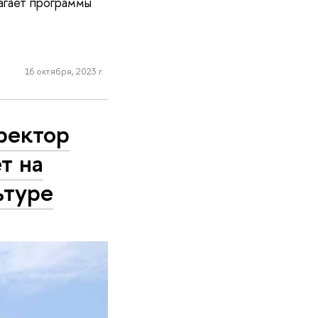
агает программы
16 октября, 2023 г.
ректор
т на
ьтуре