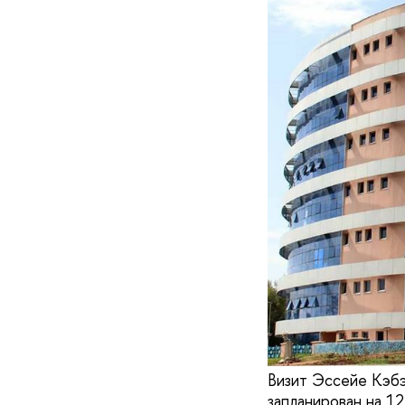
Визит Эссейе Кэбэ
запланирован на 12