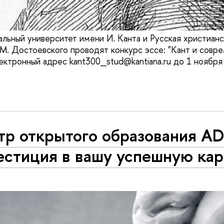
льный университет имени И. Канта и Русская христианс
М. Достоевского проводят конкурс эссе: "Кант и совре
ектронный адрес kant300_stud@kantiana.ru до 1 ноября
тр открытого образования A
естиция в вашу успешную кар