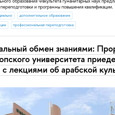
ного образования Факультета гуманитарных наук предл
переподготовки и программы повышения квалификации.
циально
дополнительное образование
ации
профессиональная переподготовка
бальный обмен знаниями: Про
опского университета приеде
с лекциями об арабской кул