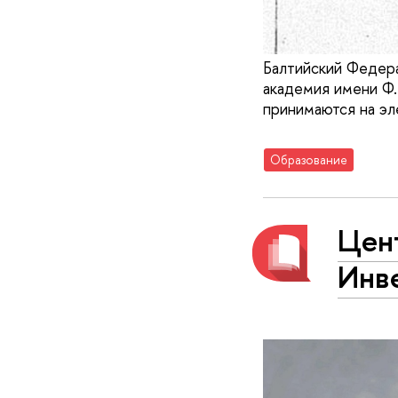
Балтийский Федера
академия имени Ф.
принимаются на эл
Образование
Цен
Инв