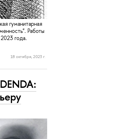
кая гуманитарная
менность". Работы
 2023 года.
18 октября, 2023 г.
DDENDA:
ьеру