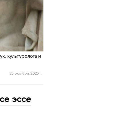
к, культуролога и
25 октября, 2023 г.
се эссе