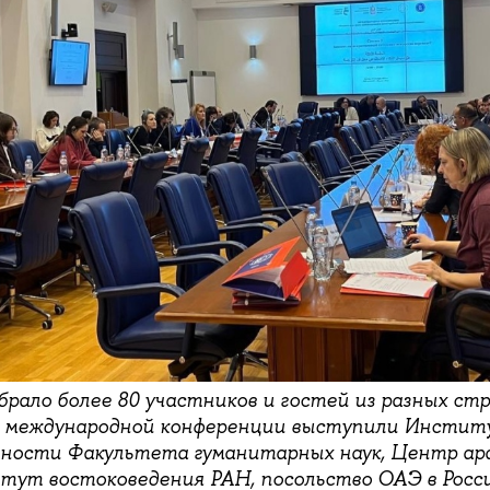
рало более 80 участников и гостей из разных стр
 международной конференции выступили Институ
ности Факультета гуманитарных наук, Центр ара
тут востоковедения РАН, посольство ОАЭ в Росс