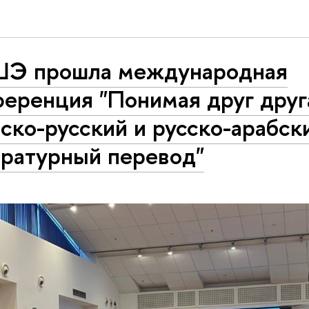
ШЭ прошла международная
еренция "Понимая друг друг
ско-русский и русско-арабск
ературный перевод"