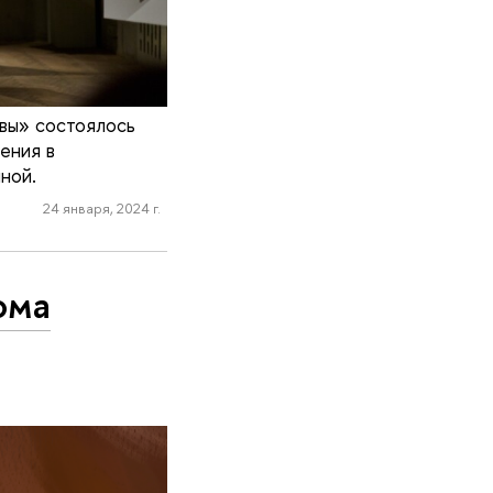
вы» состоялось
ения в
ной.
24 января, 2024 г.
ома