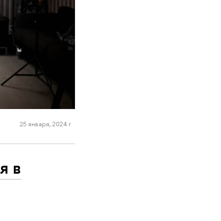
25 января, 2024 г.
я в