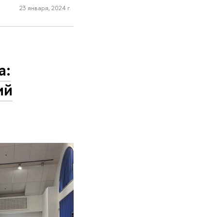
23 января, 2024 г.
а:
ий