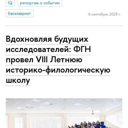
IQ
репортаж о событии
бакалавриат
6 сентября, 2023 г.
Вдохновляя будущих
исследователей: ФГН
провел VIII Летнюю
историко-филологическую
школу