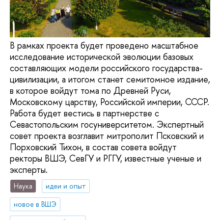
В рамках проекта будет проведено масштабное
исследование исторической эволюции базовых
составляющих модели российского государства-
цивилизации, а итогом станет семитомное издание,
в которое войдут тома по Древней Руси,
Московскому царству, Российской империи, СССР.
Работа будет вестись в партнерстве с
Севастопольским госуниверситетом. Экспертный
совет проекта возглавит митрополит Псковский и
Порховский Тихон, в состав совета войдут
ректоры ВШЭ, СевГУ и РГГУ, известные ученые и
эксперты.
Наука
идеи и опыт
новое в ВШЭ