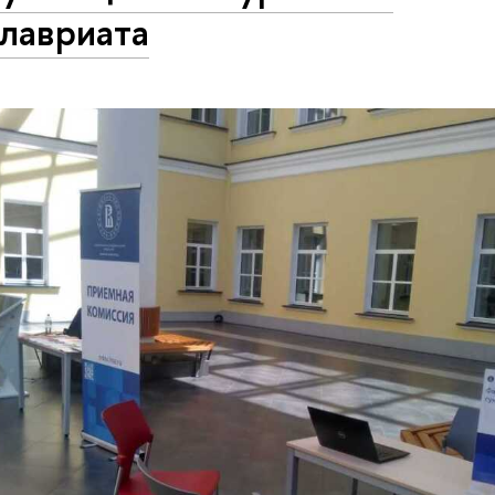
лавриата