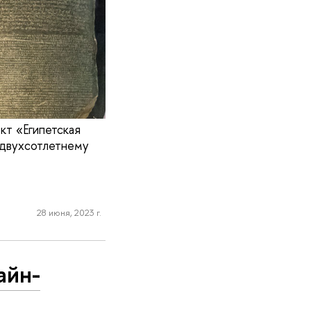
кт «Египетская
 двухсотлетнему
28 июня, 2023 г.
айн-