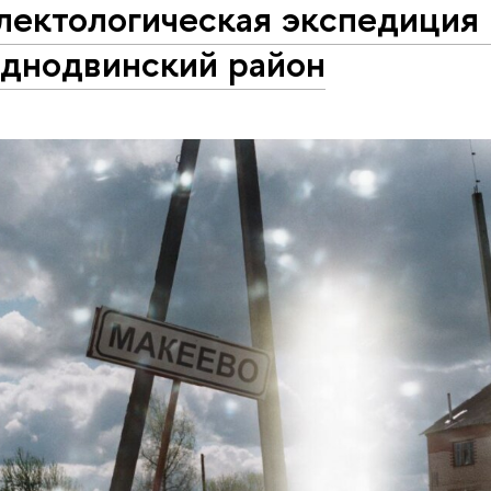
лектологическая экспедиция 
аднодвинский район