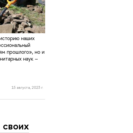
 историю наших
ессиональный
ям прошлого», но и
нитарных наук –
15 августа, 2023 г.
 своих