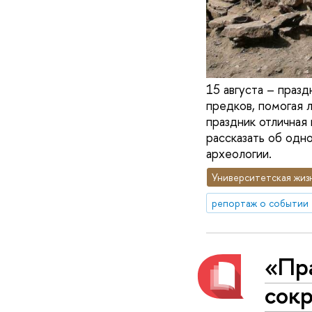
15 августа – празд
предков, помогая 
праздник отличная
рассказать об одн
археологии.
Университетская жиз
репортаж о событии
«Пр
сок