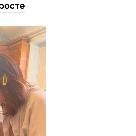
росте