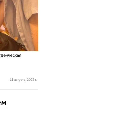
уденческая
11 августа, 2023 г.
ем