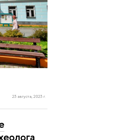
23 августа, 2023 г.
е
хеолога