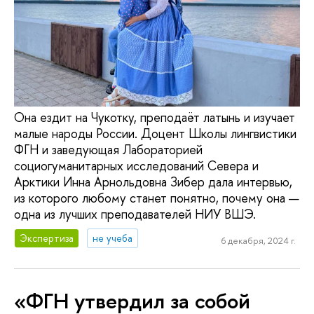
Она ездит на Чукотку, преподаёт латынь и изучает
малые народы России. Доцент Школы лингвистики
ФГН и заведующая Лабораторией
социогуманитарных исследований Севера и
Арктики Инна Арнольдовна Зибер дала интервью,
из которого любому станет понятно, почему она —
одна из лучших преподавателей НИУ ВШЭ.
Экспертиза
не учеба
6 декабря, 2024 г.
«ФГН утвердил за собой