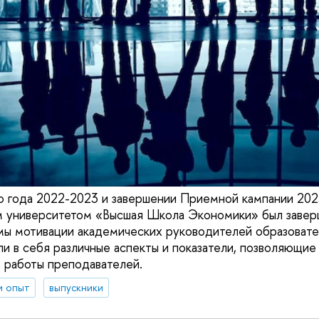
о года 2022-2023 и завершении Приемной кампании 20
м университетом «Высшая Школа Экономики» был завер
мы мотивации академических руководителей образовате
и в себя различные аспекты и показатели, позволяющие
ь работы преподавателей.
и опыт
выпускники