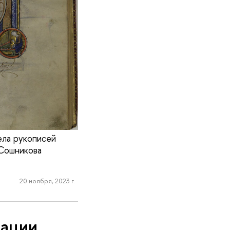
ела рукописей
 Сошникова
20 ноября, 2023 г.
тации