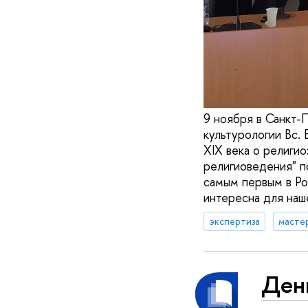
9 ноября в Санкт-
культурологии Вс.
XIX века о религи
религиоведения" п
самым первым в Ро
интересна для наше
экспертиза
масте
Ден