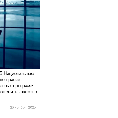
23 Национальным
шен расчет
льных программ.
 оценить качество
23 ноября, 2023 г.