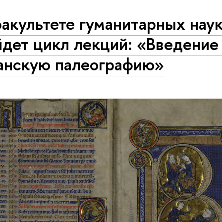
акультете гуманитарных нау
дет цикл лекций: «Введение
анскую палеографию»