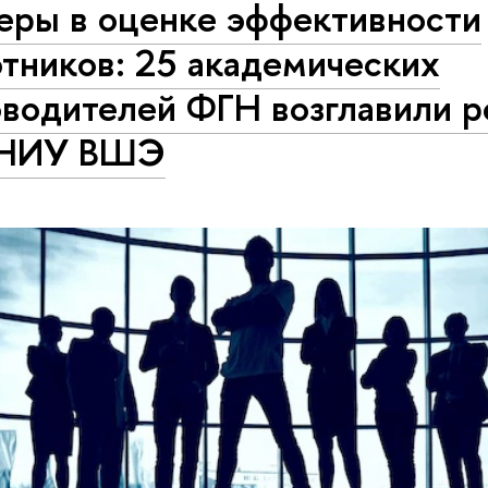
еры в оценке эффективности
тников: 25 академических
оводителей ФГН возглавили р
 НИУ ВШЭ