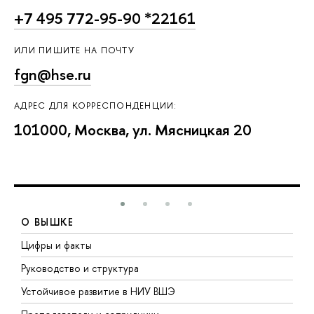
+7 495 772-95-90 *22161
ИЛИ ПИШИТЕ НА ПОЧТУ
fgn@hse.ru
АДРЕС ДЛЯ КОРРЕСПОНДЕНЦИИ:
101000, Москва, ул. Мясницкая 20
О ВЫШКЕ
Цифры и факты
Л
Руководство и структура
Д
Устойчивое развитие в НИУ ВШЭ
О