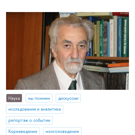
Наука
мы помним
дискуссии
исследования и аналитика
репортаж о событии
Корееведение
монголоведение