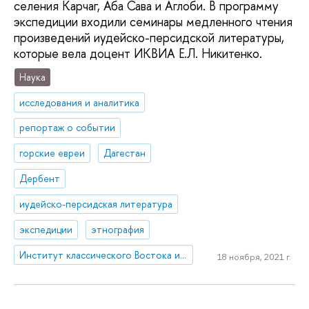
селения Карчаг, Аба Сава и Аглоби. В программу
экспедиции входили семинары медленного чтения
произведений иудейско-персидской литературы,
которые вела доцент ИКВИА Е.Л. Никитенко.
Наука
исследования и аналитика
репортаж о событии
горские евреи
Дагестан
Дербент
иудейско-персидская литература
экспедиции
этнография
Институт классического Востока и античности
18 ноября, 2021 г.