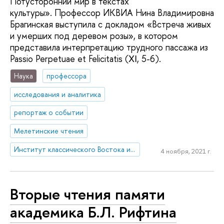
Потусторонний мир в текстах
культуры». Профессор ИКВИА Нина Владимировна
Брагинская выступила с докладом «Встреча живых
и умерших под деревом розы», в котором
представила интерпретацию трудного пассажа из
Passio Perpetuae et Felicitatis (ΧΙ, 5-6).
Наука
профессора
исследования и аналитика
репортаж о событии
Мелетинские чтения
Институт классического Востока и античности
4 ноября, 2021 г.
Вторые чтения памяти
академика Б.Л. Рифтина