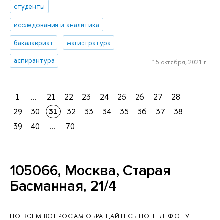
студенты
исследования и аналитика
бакалавриат
магистратура
аспирантура
15 октября, 2021 г.
1
...
21
22
23
24
25
26
27
28
29
30
31
32
33
34
35
36
37
38
39
40
...
70
105066, Москва, Старая
Басманная, 21/4
ПО ВСЕМ ВОПРОСАМ ОБРАЩАЙТЕСЬ ПО ТЕЛЕФОНУ