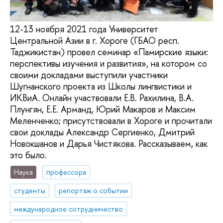
12-13 ноября 2021 года Университет
Центральной Азии в г. Хороге (ГБАО респ.
Таджикистан) провел семинар «Памирские языки:
перспективы изучения и развития», на котором со
своими докладами выступили участники
Шугнанского проекта из Школы лингвистики и
ИКВиА. Онлайн участвовали Е.В. Рахилина, В.А.
Плунгян, Е.Е. Арманд, Юрий Макаров и Максим
Меленченко; присутствовали в Хороге и прочитали
свои доклады Александр Сергиенко, Дмитрий
Новокшанов и Дарья Чистякова. Рассказываем, как
это было.
Наука
профессора
студенты
репортаж о событии
международное сотрудничество