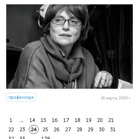
профессора
26 марта, 2025 г.
1
...
14
15
16
17
18
19
20
21
22
23
24
25
26
27
28
29
30
31
32
33
...
178