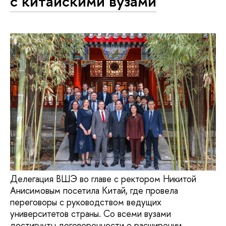
с китайскими вузами
Делегация ВШЭ во главе с ректором Никитой
Анисимовым посетила Китай, где провела
переговоры с руководством ведущих
университетов страны. Со всеми вузами
достигнуты договоренности о расширении