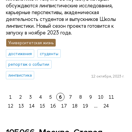
обсуждаются лингвистические исследования,
карьерные перспективы, академическая
деятельность студентов и выпускников Школы
лингвистики. Новый сезон проекта готовится к
запуску в ноябре 2023 года.
Университетская жизнь
достижения
студенты
репортаж о событии
лингвистика
12 октября, 2023 г.
1
2
3
4
5
6
7
8
9
10
11
12
13
14
15
16
17
18
19
...
24