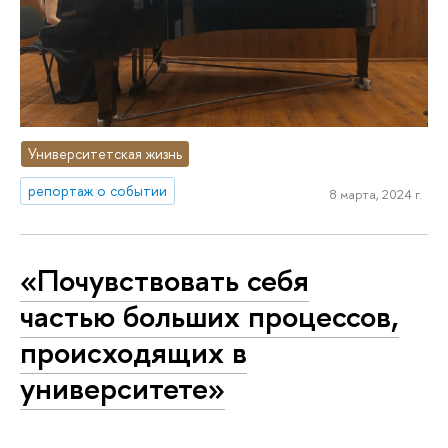
Университетская жизнь
репортаж о событии
8 марта, 2024 г.
«Почувствовать себя
частью больших процессов,
происходящих в
университете»