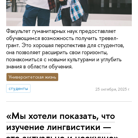
Факультет гуманитарных наук предоставляет
обучающимся возможность получить тревел-
грант. Это хорошая перспектива для студентов,
она позволяет расширить свои горизонты,
познакомиться с новыми культурами и углубить
знания в области обучения.
Университетская жизнь
студенты
23 октября, 2023 г.
«Мы хотели показать, что
изучение лингвистики —
это актуально и нескучно»