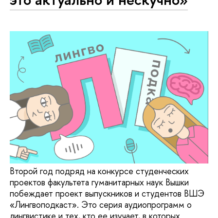
Второй год подряд на конкурсе студенческих
проектов факультета гуманитарных наук Вышки
побеждает проект выпускников и студентов ВШЭ
«Лингвоподкаст». Это серия аудиопрограмм о
лингвистике и тех, кто ее изучает, в которых