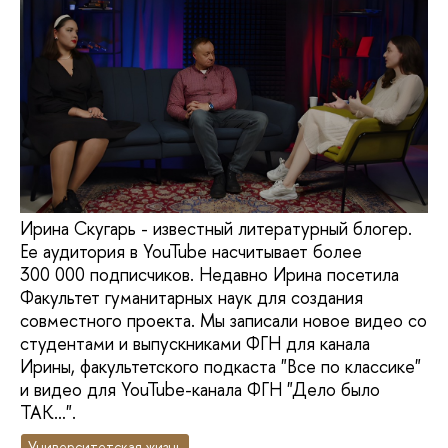
Ирина Скугарь - известный литературный блогер.
Ее аудитория в YouTube насчитывает более
300 000 подписчиков. Недавно Ирина посетила
Факультет гуманитарных наук для создания
совместного проекта. Мы записали новое видео со
студентами и выпускниками ФГН для канала
Ирины, факультетского подкаста "Все по классике"
и видео для YouTube-канала ФГН "Дело было
ТАК…".
Университетская жизнь