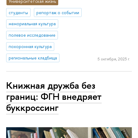
Университетская жизнь
студенты
репортаж о событии
мемориальная культура
полевое исследование
похоронная культура
региональные кладбища
5 октября, 2023 г.
Книжная дружба без
границ: ФГН внедряет
буккроссинг