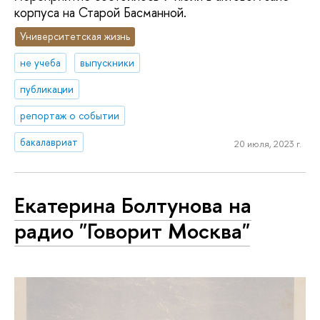
корпуса на Старой Басманной.
Университетская жизнь
не учеба
выпускники
публикации
репортаж о событии
бакалавриат
20 июля, 2023 г.
Екатерина Болтунова на
радио "Говорит Москва"