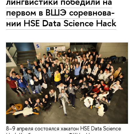
лингвистики победили на
первом в ВШЭ со­рев­но­ва­
нии HSE Data Science Hack
8–9 апреля состоялся хакатон HSE Data Science