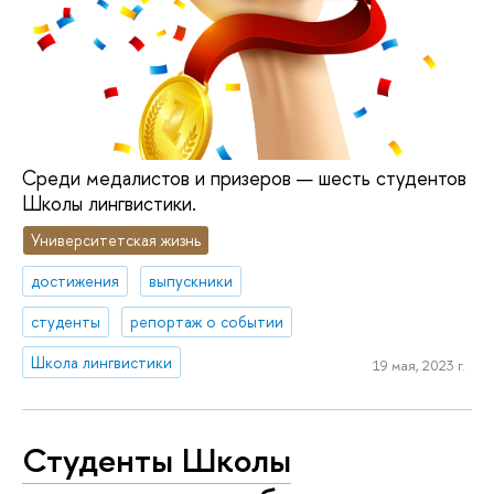
Среди медалистов и призеров — шесть студентов
Школы лингвистики.
Университетская жизнь
достижения
выпускники
студенты
репортаж о событии
Школа лингвистики
19 мая, 2023 г.
Студенты Школы