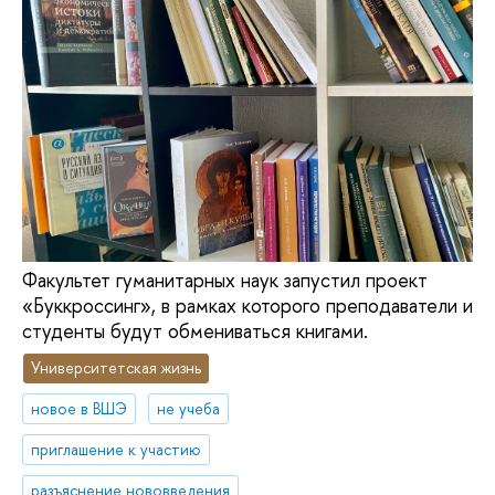
Факультет гуманитарных наук запустил проект
«Буккроссинг», в рамках которого преподаватели и
студенты будут обмениваться книгами.
Университетская жизнь
новое в ВШЭ
не учеба
приглашение к участию
разъяснение нововведения