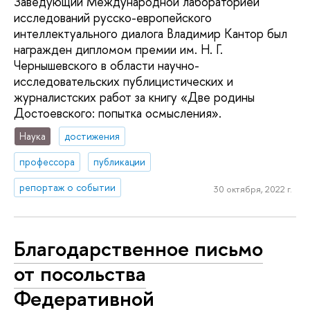
Заведующий Международной лабораторией
исследований русско-европейского
интеллектуального диалога Владимир Кантор был
награжден дипломом премии им. Н. Г.
Чернышевского в области научно-
исследовательских публицистических и
журналистских работ за книгу «Две родины
Достоевского: попытка осмысления».
Наука
достижения
профессора
публикации
репортаж о событии
30 октября, 2022 г.
Благодарственное письмо
от посольства
Федеративной