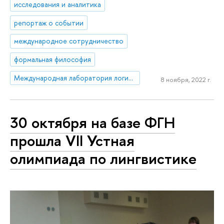
исследования и аналитика
репортаж о событии
международное сотрудничество
формальная философия
Международная лаборатория логики, лингвистики и формальной философии
8 ноября, 2022 г.
30 октября на базе ФГН
прошла VII Устная
олимпиада по лингвистике