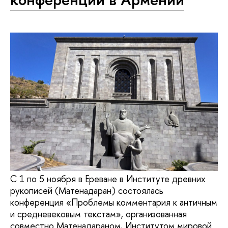
С 1 по 5 ноября в Ереване в Институте древних
рукописей (Матенадаран) состоялась
конференция «Проблемы комментария к античным
и средневековым текстам», организованная
совместно Матенадараном, Институтом мировой