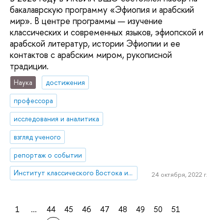
бакалаврскую программу «Эфиопия и арабский
мир». В центре программы — изучение
классических и современных языков, эфиопской и
арабской литератур, истории Эфиопии и ее
контактов с арабским миром, рукописной
традиции.
Наука
достижения
профессора
исследования и аналитика
взгляд ученого
репортаж о событии
Институт классического Востока и античности
24 октября, 2022 г.
1
...
44
45
46
47
48
49
50
51