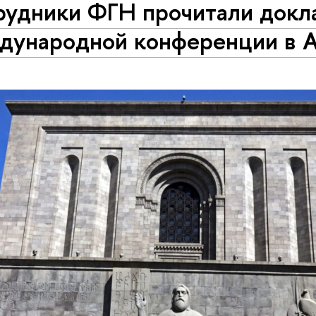
рудники ФГН прочитали докл
дународной конференции в 