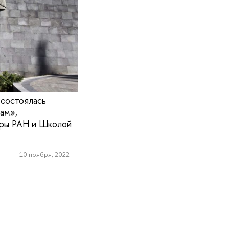
 состоялась
ам»,
уры РАН и Школой
10 ноября, 2022 г.