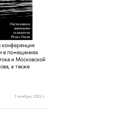
я конференция
ли в помещениях
стока и Московской
ова, а также
7 ноября, 2022 г.